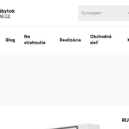
ábytok
AK CZ
Na
Obchodná
Blog
Realizácia
stiahnutie
sieť
RU