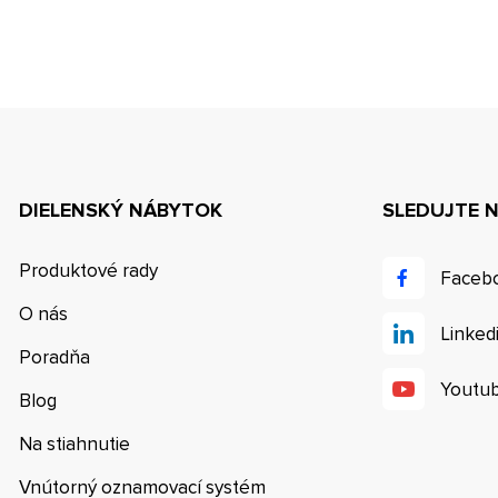
DIELENSKÝ NÁBYTOK
SLEDUJTE 
Produktové rady
Faceb
O nás
Linked
Poradňa
Youtu
Blog
Na stiahnutie
Vnútorný oznamovací systém