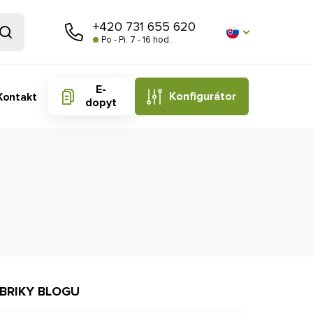
+420 731 655 620
Po - Pi: 7 - 16 hod.
E-
Konfigurátor
Kontakt
dopyt
BRIKY BLOGU