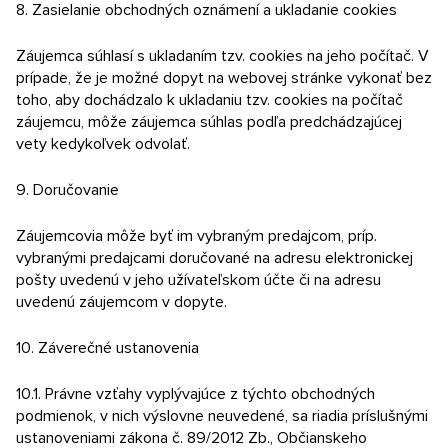
8. Zasielanie obchodných oznámení a ukladanie cookies
Záujemca súhlasí s ukladaním tzv. cookies na jeho počítač. V
prípade, že je možné dopyt na webovej stránke vykonať bez
toho, aby dochádzalo k ukladaniu tzv. cookies na počítač
záujemcu, môže záujemca súhlas podľa predchádzajúcej
vety kedykoľvek odvolať.
9. Doručovanie
Záujemcovia môže byť im vybraným predajcom, príp.
vybranými predajcami doručované na adresu elektronickej
pošty uvedenú v jeho užívateľskom účte či na adresu
uvedenú záujemcom v dopyte.
10. Záverečné ustanovenia
10.1. Právne vzťahy vyplývajúce z týchto obchodných
podmienok, v nich výslovne neuvedené, sa riadia príslušnými
ustanoveniami zákona č. 89/2012 Zb., Občianskeho