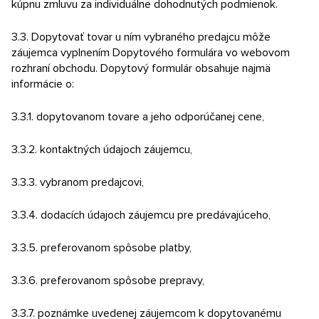
kúpnu zmluvu za individuálne dohodnutých podmienok.
3.3. Dopytovať tovar u ním vybraného predajcu môže
záujemca vyplnením Dopytového formulára vo webovom
rozhraní obchodu. Dopytový formulár obsahuje najmä
informácie o:
3.3.1. dopytovanom tovare a jeho odporúčanej cene,
3.3.2. kontaktných údajoch záujemcu,
3.3.3. vybranom predajcovi,
3.3.4. dodacích údajoch záujemcu pre predávajúceho,
3.3.5. preferovanom spôsobe platby,
3.3.6. preferovanom spôsobe prepravy,
3.3.7. poznámke uvedenej záujemcom k dopytovanému