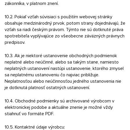
zákonníka, v platnom znení.
10.2. Pokiaľ vzťah súvisiaci s použitím webovej stránky
obsahuje medzinárodný prvok, potom strany dojednávajú, že
vzťah sa riadi českým právom. Týmto nie sú dotknuté práva
spotrebiteľa vyplývajúce zo všeobecne záväzných právnych
predpisov.
10.3. Ak je niektoré ustanovenie obchodných podmienok
neplatné alebo neúčinné, alebo sa takým stane, namiesto
neplatných ustanovení nastúpi ustanovenie, ktorého zmysel
sa neplatnému ustanoveniu čo najviac približuje.
Neplatnosťou alebo neúčinnosťou jedného ustanovenia nie
je dotknutá platnosť ostatných ustanovení.
10.4. Obchodné podmienky sú archivované výrobcom v
elektronickej podobe a aktuálne znenie je možné vždy
stiahnuť vo formáte PDF.
10.5. Kontaktné údaje výrobcu: