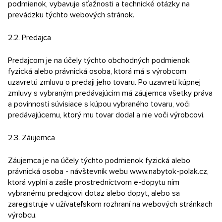
podmienok, vybavuje sťažnosti a technické otázky na
prevádzku týchto webových stránok.
2.2. Predajca
Predajcom je na účely týchto obchodných podmienok
fyzická alebo právnická osoba, ktorá má s výrobcom
uzavretú zmluvu o predaji jeho tovaru. Po uzavretí kúpnej
zmluvy s vybraným predávajúcim má záujemca všetky práva
a povinnosti súvisiace s kúpou vybraného tovaru, voči
predávajúcemu, ktorý mu tovar dodal a nie voči výrobcovi.
2.3. Záujemca
Záujemca je na účely týchto podmienok fyzická alebo
právnická osoba - návštevník webu www.nabytok-polak.cz,
ktorá vyplní a zašle prostredníctvom e-dopytu ním
vybranému predajcovi dotaz alebo dopyt, alebo sa
zaregistruje v užívateľskom rozhraní na webových stránkach
výrobcu.