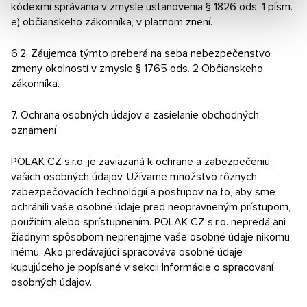
kódexmi správania v zmysle ustanovenia § 1826 ods. 1 písm.
e) občianskeho zákonníka, v platnom znení.
6.2. Záujemca týmto preberá na seba nebezpečenstvo
zmeny okolností v zmysle § 1765 ods. 2 Občianskeho
zákonníka.
7. Ochrana osobných údajov a zasielanie obchodných
oznámení
POLAK CZ s.r.o. je zaviazaná k ochrane a zabezpečeniu
vašich osobných údajov. Užívame množstvo rôznych
zabezpečovacích technológií a postupov na to, aby sme
ochránili vaše osobné údaje pred neoprávneným prístupom,
použitím alebo sprístupnením. POLAK CZ s.r.o. nepredá ani
žiadnym spôsobom neprenajme vaše osobné údaje nikomu
inému. Ako predávajúci spracováva osobné údaje
kupujúceho je popísané v sekcii Informácie o spracovaní
osobných údajov.