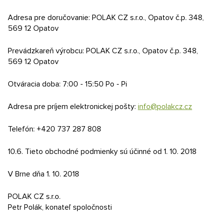
Adresa pre doručovanie: POLAK CZ s.r.o., Opatov č.p. 348,
569 12 Opatov
Prevádzkareň výrobcu: POLAK CZ s.r.o., Opatov č.p. 348,
569 12 Opatov
Otváracia doba: 7:00 - 15:50 Po - Pi
Adresa pre príjem elektronickej pošty:
info@polakcz.cz
Telefón: +420 737 287 808
10.6. Tieto obchodné podmienky sú účinné od 1. 10. 2018
V Brne dňa 1. 10. 2018
POLAK CZ s.r.o.
Petr Polák, konateľ spoločnosti