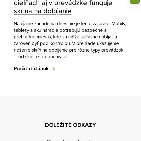
dielňach aj v prevádzke funguje
skriňa na dobíjanie
Nabíjanie zariadenia dnes nie je len o zásuvke. Mobily,
tablety a aku náradie potrebujú bezpečné a
prehľadné miesto, kde sa môžu súčasne nabíjať a
zároveň byť pod kontrolou. V prehľade ukazujeme
riešenie skríň na dobíjanie pre rôzne typy prevádzok
– od škôl až po priemysel.
Prečítať článok
DÔLEŽITÉ ODKAZY