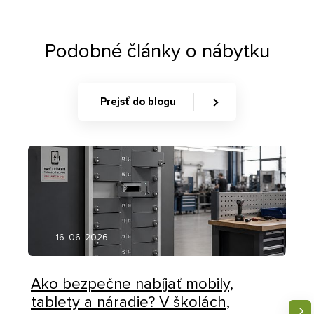
Podobné články o nábytku
Prejsť do blogu
16. 06. 2026
Ako bezpečne nabíjať mobily,
tablety a náradie? V školách,