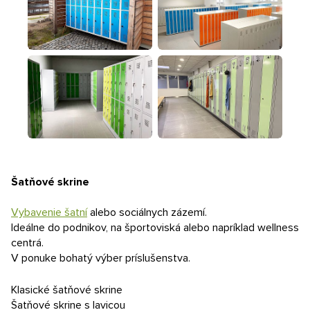
Kontakt
E-dopyt
Konfigurátor
Šatňové skrine
Vybavenie šatní
alebo sociálnych zázemí.
Ideálne do podnikov, na športoviská alebo napríklad wellness
centrá.
V ponuke bohatý výber príslušenstva.
Klasické šatňové skrine
Šatňové skrine s lavicou