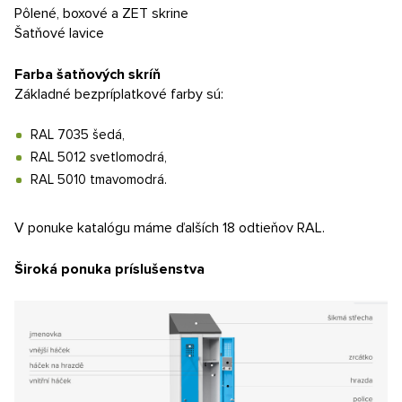
Pôlené, boxové a ZET skrine
Šatňové lavice
Farba šatňových skríň
Základné bezpríplatkové farby sú:
RAL 7035 šedá,
RAL 5012 svetlomodrá,
RAL 5010 tmavomodrá.
V ponuke katalógu máme ďalších 18 odtieňov RAL.
Široká ponuka príslušenstva