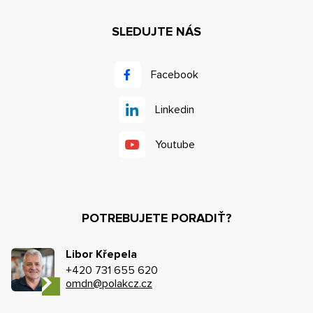
SLEDUJTE NÁS
Facebook
Linkedin
Youtube
POTREBUJETE PORADIŤ?
Libor Křepela
+420 731 655 620
omdn@polakcz.cz