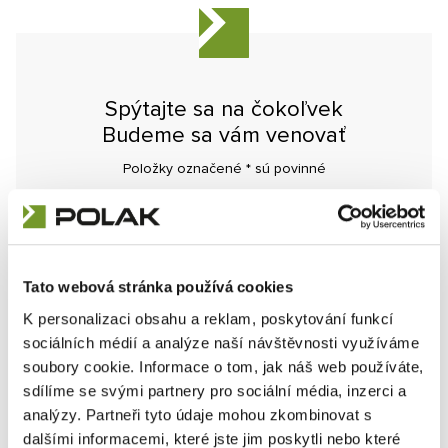
Spýtajte sa na čokoľvek
Budeme sa vám venovať
Položky označené
*
sú povinné
Meno
*
Tato webová stránka používá cookies
E-mail
*
K personalizaci obsahu a reklam, poskytování funkcí
sociálních médií a analýze naší návštěvnosti využíváme
soubory cookie. Informace o tom, jak náš web používáte,
Telefón
sdílíme se svými partnery pro sociální média, inzerci a
analýzy. Partneři tyto údaje mohou zkombinovat s
dalšími informacemi, které jste jim poskytli nebo které