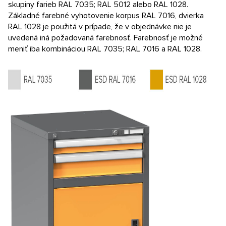
skupiny farieb RAL 7035; RAL 5012 alebo RAL 1028.
Kontakt
Základné farebné vyhotovenie korpus RAL 7016, dvierka
RAL 1028 je použitá v prípade, že v objednávke nie je
E-dopyt
uvedená iná požadovaná farebnosť. Farebnosť je možné
meniť iba kombináciou RAL 7035; RAL 7016 a RAL 1028.
Konfigurátor