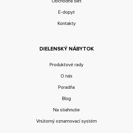
Obchodná sieť
E-dopyt
Kontakty
DIELENSKÝ NÁBYTOK
Produktové rady
O nás
Poradňa
Blog
Na stiahnutie
Vnútorný oznamovací systém