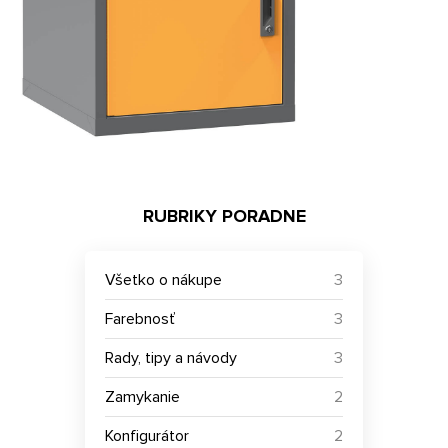
RUBRIKY PORADNE
Všetko o nákupe
3
Farebnosť
3
Rady, tipy a návody
3
Zamykanie
2
Konfigurátor
2