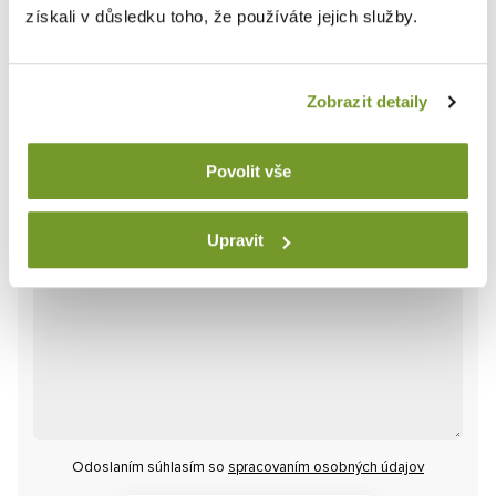
získali v důsledku toho, že používáte jejich služby.
ReCaptcha ověření
*
Zobrazit detaily
Správa
Povolit vše
Upravit
Odoslaním súhlasím so
spracovaním osobných údajov