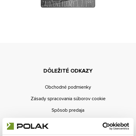
Kontakt
E-dopyt
Konfigurátor
DÔLEŽITÉ ODKAZY
Obchodné podmienky
Zásady spracovania súborov cookie
Spôsob predaja
Obchodná sieť
E-dopyt