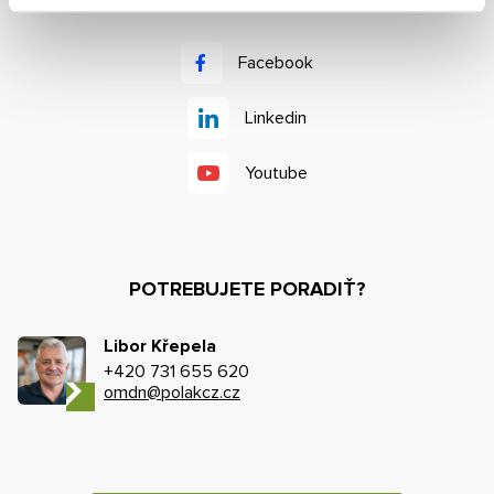
Facebook
Linkedin
Youtube
POTREBUJETE PORADIŤ?
Libor Křepela
+420 731 655 620
omdn@polakcz.cz