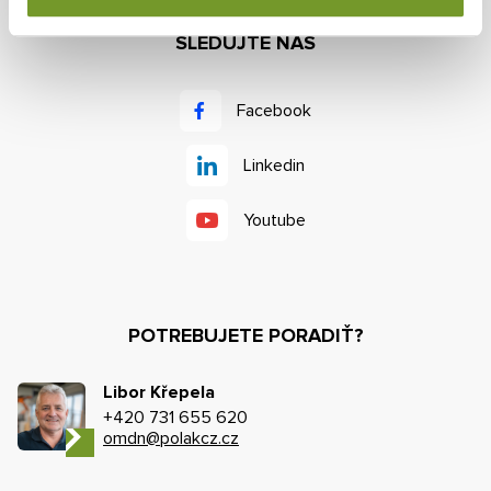
SLEDUJTE NÁS
Facebook
Linkedin
Youtube
POTREBUJETE PORADIŤ?
Libor Křepela
+420 731 655 620
omdn@polakcz.cz