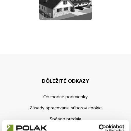
Kontakt
E-dopyt
Konfigurátor
DÔLEŽITÉ ODKAZY
Obchodné podmienky
Zásady spracovania súborov cookie
Spôsob predaja
Obchodná sieť