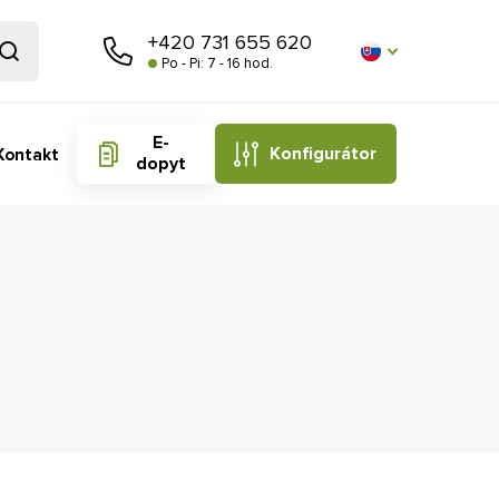
+420 731 655 620
Po - Pi: 7 - 16 hod.
E-
Konfigurátor
Kontakt
dopyt