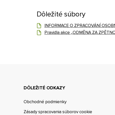
Dôležité súbory
INFORMACE O ZPRACOVÁNÍ OSOBNÍC
Pravidla akce „ODMĚNA ZA ZPĚTNOU
DÔLEŽITÉ ODKAZY
Obchodné podmienky
Zásady spracovania súborov cookie